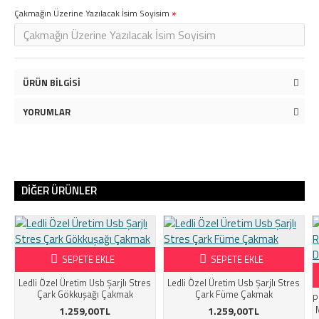
Çakmağın Üzerine Yazılacak İsim Soyisim
ÜRÜN BILGISI
YORUMLAR
DIĞER ÜRÜNLER
SEPETE EKLE
SEPETE EKLE
Ledli Özel Üretim Usb Şarjlı Stres
Ledli Özel Üretim Usb Şarjlı Stres
Çark Gökkuşağı Çakmak
Çark Füme Çakmak
P
1.259,00TL
1.259,00TL